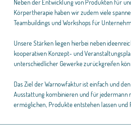
Neben der Entwicklung von Produkten für und
Körpertherapie haben wir zudem viele spanne
Teambuildings und Workshops für Unternehme
Unsere Stärken liegen hierbei neben ideenre
kooperativen Konzept- und Veranstaltungsplan
unterschiedlicher Gewerke zurückgreifen kön
Das Ziel der Warnowfaktur ist einfach und de
Ausstattung kombinieren und für jedermann n
ermöglichen, Produkte entstehen lassen und Pla