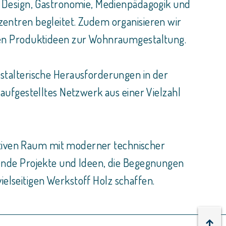
 Design, Gastronomie, Medienpädagogik und
ntren begleitet. Zudem organisieren wir
nen Produktideen zur Wohnraumgestaltung.
stalterische Herausforderungen in der
ufgestelltes Netzwerk aus einer Vielzahl
eativen Raum mit moderner technischer
ende Projekte und Ideen, die Begegnungen
ielseitigen Werkstoff Holz schaffen.
↑