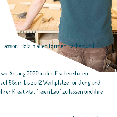
Passion: Holz in allen Formen, Farben und
 wir Anfang 2020 in den Fischereihafen
 auf 85qm bis zu 12 Werkplätze für Jung und
er Kreativität freien Lauf zu lassen und ihre