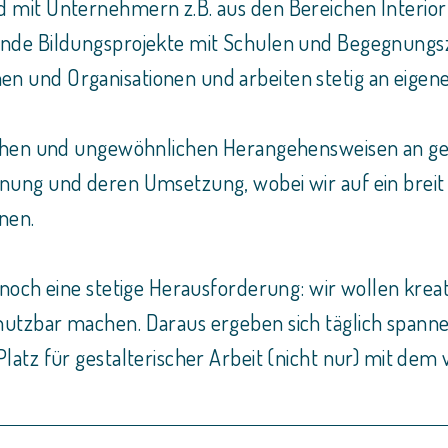
 mit Unternehmern z.B. aus den Bereichen Interior
nde Bildungsprojekte mit Schulen und Begegnungsze
n und Organisationen und arbeiten stetig an eige
ichen und ungewöhnlichen Herangehensweisen an ge
ung und deren Umsetzung, wobei wir auf ein breit a
nen.
nnoch eine stetige Herausforderung: wir wollen kr
utzbar machen. Daraus ergeben sich täglich spann
tz für gestalterischer Arbeit (nicht nur) mit dem v